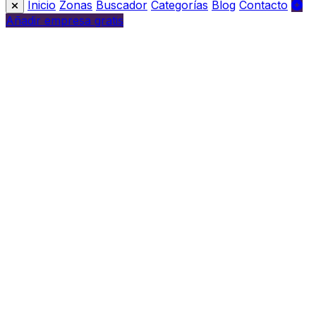
Inicio
Zonas
Buscador
Categorías
Blog
Contacto
Añadir empresa gratis