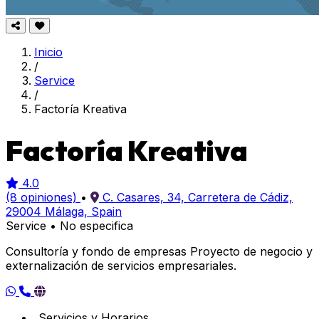
Inicio
/
Service
/
Factoría Kreativa
Factoría Kreativa
4.0
(8 opiniones)
•
C. Casares, 34, Carretera de Cádiz,
29004 Málaga, Spain
Service
•
No especifica
Consultoría y fondo de empresas Proyecto de negocio y
externalización de servicios empresariales.
Servicios y Horarios