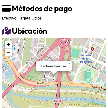
Métodos de pago
Efectivo
Tarjeta
Otros
Ubicación
+
−
×
Factoría Kreativa