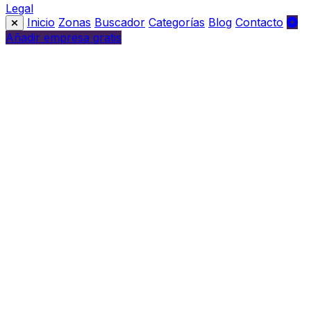
Legal
Inicio
Zonas
Buscador
Categorías
Blog
Contacto
Añadir empresa gratis