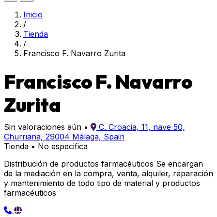
Inicio
/
Tienda
/
Francisco F. Navarro Zurita
Francisco F. Navarro
Zurita
Sin valoraciones aún
•
C. Croacia, 11, nave 50,
Churriana, 29004 Málaga, Spain
Tienda
•
No especifica
Distribución de productos farmacéuticos Se encargan
de la mediación en la compra, venta, alquiler, reparación
y mantenimiento de todo tipo de material y productos
farmacéuticos