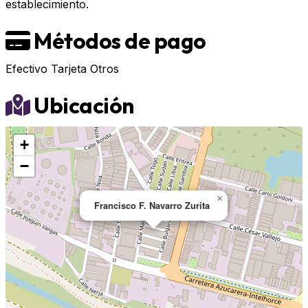
establecimiento.
Métodos de pago
Efectivo
Tarjeta
Otros
Ubicación
+
−
×
Francisco F. Navarro Zurita