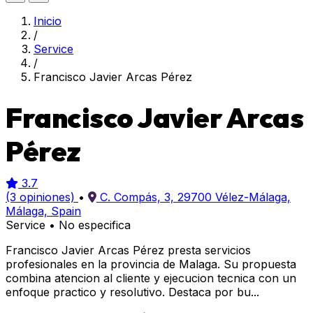
Inicio
/
Service
/
Francisco Javier Arcas Pérez
Francisco Javier Arcas
Pérez
3.7
(3 opiniones)
•
C. Compás, 3, 29700 Vélez-Málaga,
Málaga, Spain
Service
•
No especifica
Francisco Javier Arcas Pérez presta servicios
profesionales en la provincia de Malaga. Su propuesta
combina atencion al cliente y ejecucion tecnica con un
enfoque practico y resolutivo. Destaca por bu...