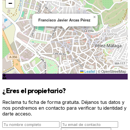
−
×
Francisco Javier Arcas Pérez
Leaflet
|
© OpenStreetMap
¿Eres el propietario?
Reclama tu ficha de forma gratuita. Déjanos tus datos y
nos pondremos en contacto para verificar tu identidad y
darte acceso.