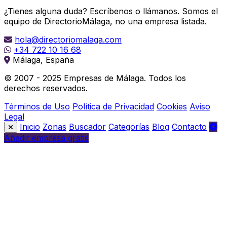
¿Tienes alguna duda? Escríbenos o llámanos. Somos el
equipo de DirectorioMálaga, no una empresa listada.
hola@directoriomalaga.com
+34 722 10 16 68
Málaga, España
© 2007 - 2025 Empresas de Málaga. Todos los
derechos reservados.
Términos de Uso
Política de Privacidad
Cookies
Aviso
Legal
Inicio
Zonas
Buscador
Categorías
Blog
Contacto
Añadir empresa gratis