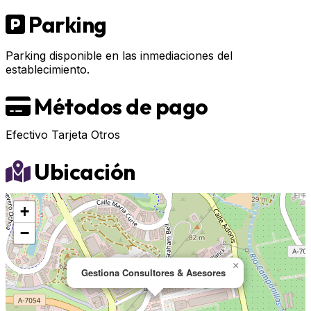
Parking
Parking disponible en las inmediaciones del
establecimiento.
Métodos de pago
Efectivo
Tarjeta
Otros
Ubicación
+
−
×
Gestiona Consultores & Asesores