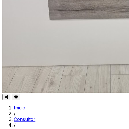
Inicio
/
Consultor
/