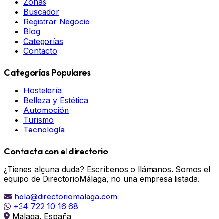
Zonas
Buscador
Registrar Negocio
Blog
Categorías
Contacto
Categorías Populares
Hostelería
Belleza y Estética
Automoción
Turismo
Tecnología
Contacta con el directorio
¿Tienes alguna duda? Escríbenos o llámanos. Somos el
equipo de DirectorioMálaga, no una empresa listada.
hola@directoriomalaga.com
+34 722 10 16 68
Málaga, España