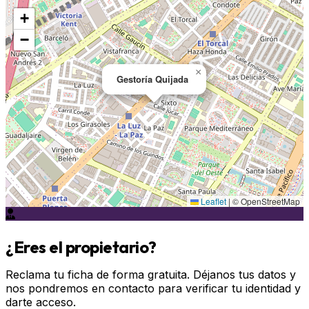
+
−
×
Gestoría Quijada
Leaflet
|
© OpenStreetMap
¿Eres el propietario?
Reclama tu ficha de forma gratuita. Déjanos tus datos y
nos pondremos en contacto para verificar tu identidad y
darte acceso.