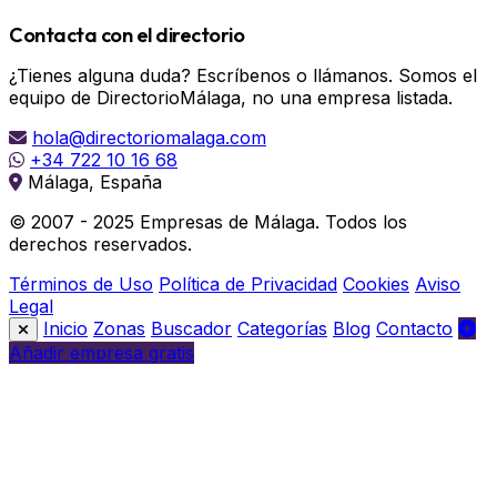
Contacta con el directorio
¿Tienes alguna duda? Escríbenos o llámanos. Somos el
equipo de DirectorioMálaga, no una empresa listada.
hola@directoriomalaga.com
+34 722 10 16 68
Málaga, España
© 2007 - 2025 Empresas de Málaga. Todos los
derechos reservados.
Términos de Uso
Política de Privacidad
Cookies
Aviso
Legal
Inicio
Zonas
Buscador
Categorías
Blog
Contacto
Añadir empresa gratis