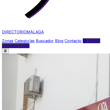
DIRECTORIO
MÁLAGA
Zonas
Categorías
Buscador
Blog
Contacto
Añadir
empresa gratis