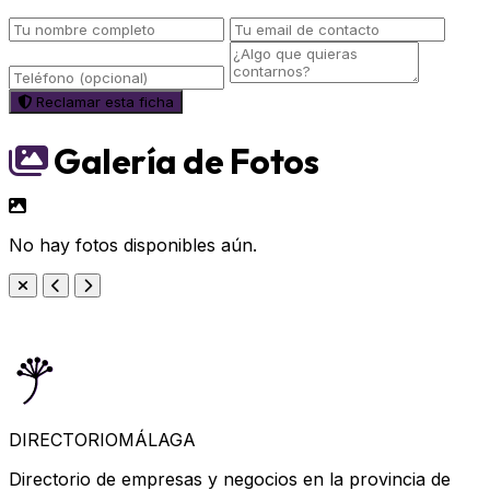
Reclamar esta ficha
Galería de Fotos
No hay fotos disponibles aún.
DIRECTORIO
MÁLAGA
Directorio de empresas y negocios en la provincia de