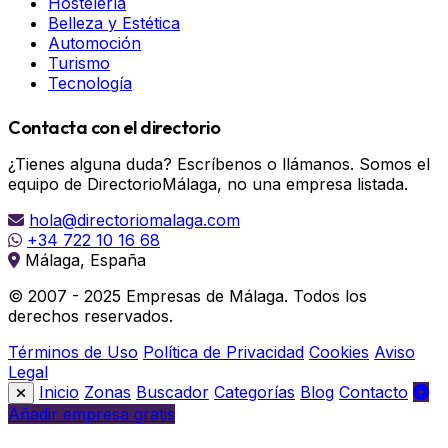
Hostelería
Belleza y Estética
Automoción
Turismo
Tecnología
Contacta con el directorio
¿Tienes alguna duda? Escríbenos o llámanos. Somos el
equipo de DirectorioMálaga, no una empresa listada.
hola@directoriomalaga.com
+34 722 10 16 68
Málaga, España
© 2007 - 2025 Empresas de Málaga. Todos los
derechos reservados.
Términos de Uso
Política de Privacidad
Cookies
Aviso
Legal
Inicio
Zonas
Buscador
Categorías
Blog
Contacto
Añadir empresa gratis