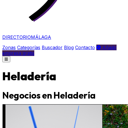
DIRECTORIO
MÁLAGA
Zonas
Categorías
Buscador
Blog
Contacto
Añadir
empresa gratis
Heladería
Negocios en Heladería