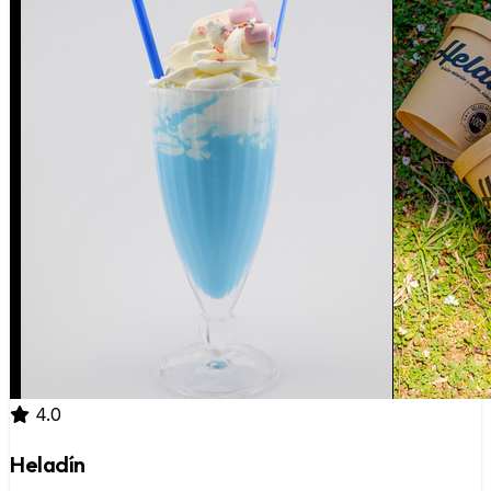
4.0
Heladín