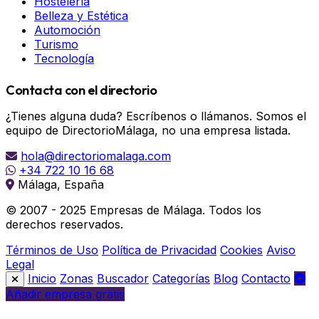
Hostelería
Belleza y Estética
Automoción
Turismo
Tecnología
Contacta con el directorio
¿Tienes alguna duda? Escríbenos o llámanos. Somos el
equipo de DirectorioMálaga, no una empresa listada.
hola@directoriomalaga.com
+34 722 10 16 68
Málaga, España
© 2007 - 2025 Empresas de Málaga. Todos los
derechos reservados.
Términos de Uso
Política de Privacidad
Cookies
Aviso
Legal
Inicio
Zonas
Buscador
Categorías
Blog
Contacto
Añadir empresa gratis