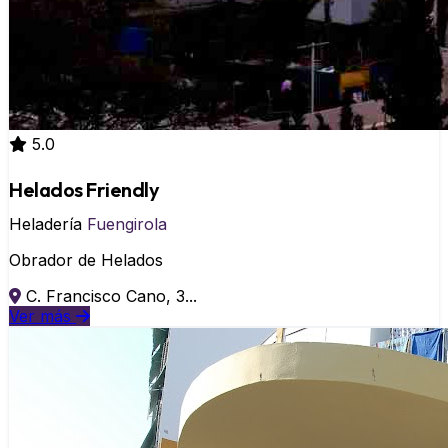
5.0
Helados Friendly
Heladería
Fuengirola
Obrador de Helados
C. Francisco Cano, 3...
Ver más