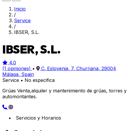
Inicio
/
Service
/
IBSER, S.L.
IBSER, S.L.
4.0
(1 opiniones)
•
C. Eslovenia, 7, Churriana, 29004
Málaga, Spain
Service
•
No especifica
Grúas Venta,alquiler y mantenimiento de grúas, torres y
automontantes.
Servicios y Horarios