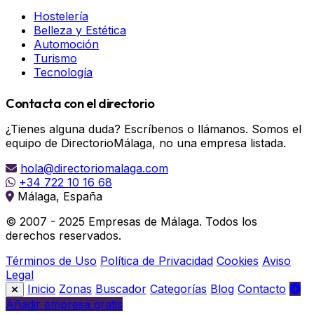
Hostelería
Belleza y Estética
Automoción
Turismo
Tecnología
Contacta con el directorio
¿Tienes alguna duda? Escríbenos o llámanos. Somos el
equipo de DirectorioMálaga, no una empresa listada.
hola@directoriomalaga.com
+34 722 10 16 68
Málaga, España
© 2007 - 2025 Empresas de Málaga. Todos los
derechos reservados.
Términos de Uso
Política de Privacidad
Cookies
Aviso
Legal
Inicio
Zonas
Buscador
Categorías
Blog
Contacto
Añadir empresa gratis