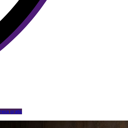
esa gratis