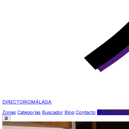
DIRECTORIO
MÁLAGA
Zonas
Categorías
Buscador
Blog
Contacto
Añadir empr