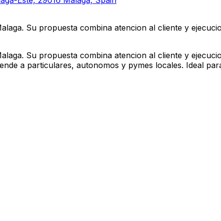
álaga-Este, 29016 Málaga, Spain
Malaga. Su propuesta combina atencion al cliente y ejecuci
Malaga. Su propuesta combina atencion al cliente y ejecuci
tiende a particulares, autonomos y pymes locales. Ideal pa