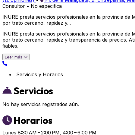
(12 opiniones)
•
Pl. de la Malagueta, 2, Entreplanta, M
Consultor
•
No especifica
INURE presta servicios profesionales en la provincia de 
por trato cercano, rapidez y...
INURE presta servicios profesionales en la provincia de 
por trato cercano, rapidez y transparencia de precios. A
fiables.
Leer más
Servicios y Horarios
Servicios
No hay servicios registrados aún.
Horarios
Lunes
8:30 AM – 2:00 PM, 4:00 – 6:00 PM