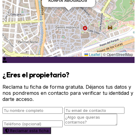
KONFIA ABOGADOS
Leaflet
|
© OpenStreetMap
¿Eres el propietario?
Reclama tu ficha de forma gratuita. Déjanos tus datos y
nos pondremos en contacto para verificar tu identidad y
darte acceso.
Reclamar esta ficha