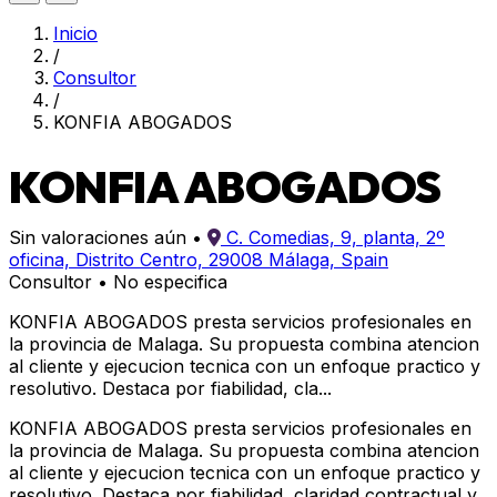
Inicio
/
Consultor
/
KONFIA ABOGADOS
KONFIA ABOGADOS
Sin valoraciones aún
•
C. Comedias, 9, planta, 2º
oficina, Distrito Centro, 29008 Málaga, Spain
Consultor
•
No especifica
KONFIA ABOGADOS presta servicios profesionales en
la provincia de Malaga. Su propuesta combina atencion
al cliente y ejecucion tecnica con un enfoque practico y
resolutivo. Destaca por fiabilidad, cla...
KONFIA ABOGADOS presta servicios profesionales en
la provincia de Malaga. Su propuesta combina atencion
al cliente y ejecucion tecnica con un enfoque practico y
resolutivo. Destaca por fiabilidad, claridad contractual y