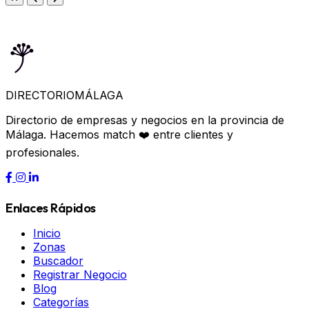
DIRECTORIO
MÁLAGA
Directorio de empresas y negocios en la provincia de
Málaga. Hacemos match ❤️ entre clientes y
profesionales.
Enlaces Rápidos
Inicio
Zonas
Buscador
Registrar Negocio
Blog
Categorías