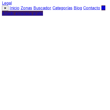
Legal
Inicio
Zonas
Buscador
Categorías
Blog
Contacto
Añadir empresa gratis