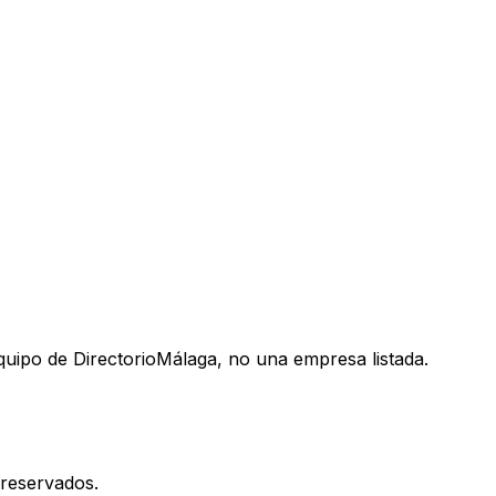
uipo de DirectorioMálaga, no una empresa listada.
reservados.