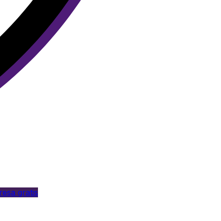
esa gratis