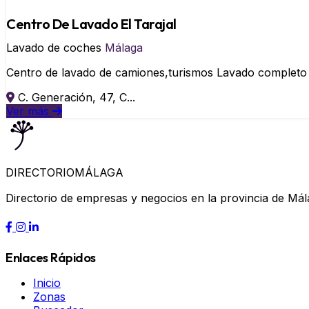
Centro De Lavado El Tarajal
Lavado de coches
Málaga
Centro de lavado de camiones,turismos Lavado completo de
C. Generación, 47, C...
Ver más
DIRECTORIO
MÁLAGA
Directorio de empresas y negocios en la provincia de Mál
Enlaces Rápidos
Inicio
Zonas