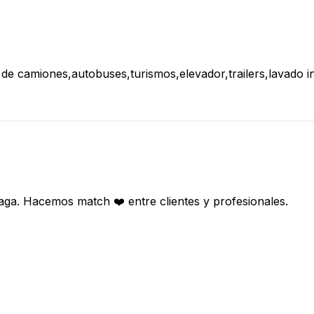
 camiones,autobuses,turismos,elevador,trailers,lavado int
aga. Hacemos match ❤️ entre clientes y profesionales.