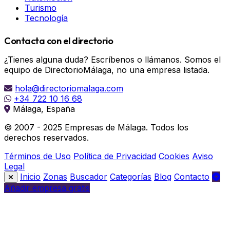
Turismo
Tecnología
Contacta con el directorio
¿Tienes alguna duda? Escríbenos o llámanos. Somos el
equipo de DirectorioMálaga, no una empresa listada.
hola@directoriomalaga.com
+34 722 10 16 68
Málaga, España
© 2007 - 2025 Empresas de Málaga. Todos los
derechos reservados.
Términos de Uso
Política de Privacidad
Cookies
Aviso
Legal
Inicio
Zonas
Buscador
Categorías
Blog
Contacto
Añadir empresa gratis