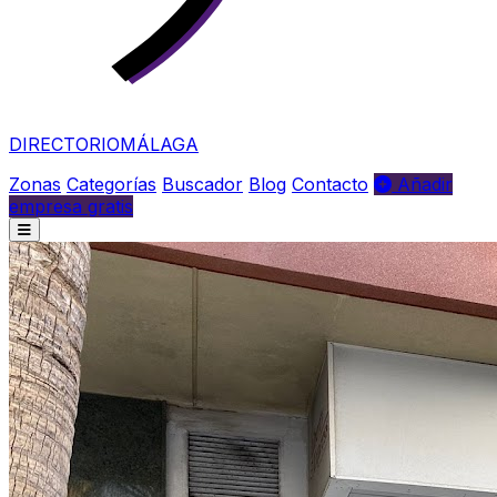
DIRECTORIO
MÁLAGA
Zonas
Categorías
Buscador
Blog
Contacto
Añadir
empresa gratis