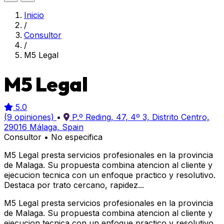
Inicio
/
Consultor
/
M5 Legal
M5 Legal
5.0
(9 opiniones)
•
P.º Reding, 47, 4º 3, Distrito Centro,
29016 Málaga, Spain
Consultor
•
No especifica
M5 Legal presta servicios profesionales en la provincia
de Malaga. Su propuesta combina atencion al cliente y
ejecucion tecnica con un enfoque practico y resolutivo.
Destaca por trato cercano, rapidez...
M5 Legal presta servicios profesionales en la provincia
de Malaga. Su propuesta combina atencion al cliente y
ejecucion tecnica con un enfoque practico y resolutivo.