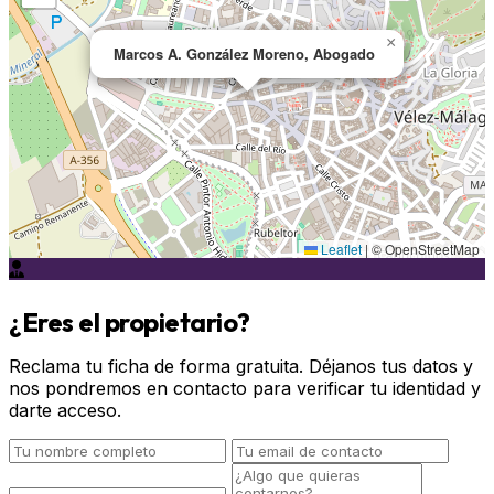
×
Marcos A. González Moreno, Abogado
Leaflet
|
© OpenStreetMap
¿Eres el propietario?
Reclama tu ficha de forma gratuita. Déjanos tus datos y
nos pondremos en contacto para verificar tu identidad y
darte acceso.