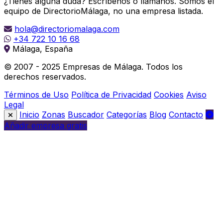
¿Tienes alguna duda? Escríbenos o llámanos. Somos el
equipo de DirectorioMálaga, no una empresa listada.
hola@directoriomalaga.com
+34 722 10 16 68
Málaga, España
© 2007 - 2025 Empresas de Málaga. Todos los
derechos reservados.
Términos de Uso
Política de Privacidad
Cookies
Aviso
Legal
Inicio
Zonas
Buscador
Categorías
Blog
Contacto
Añadir empresa gratis