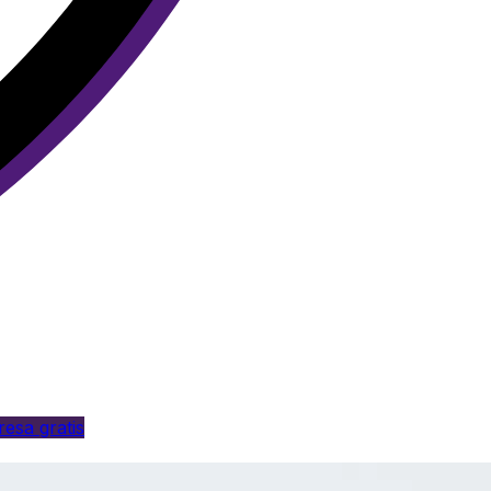
esa gratis