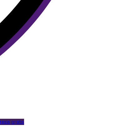
esa gratis