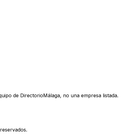
uipo de DirectorioMálaga, no una empresa listada.
reservados.