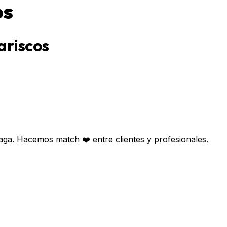
os
ariscos
aga. Hacemos match ❤️ entre clientes y profesionales.