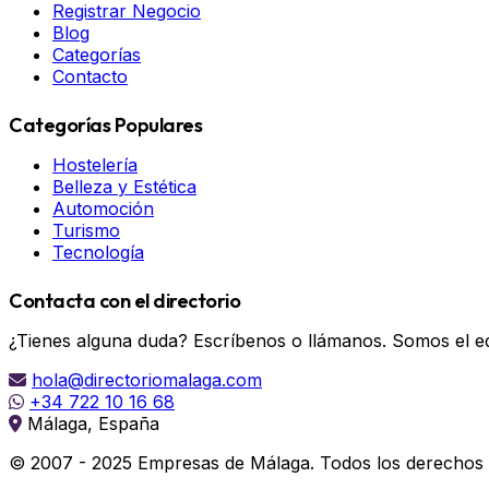
Registrar Negocio
Blog
Categorías
Contacto
Categorías Populares
Hostelería
Belleza y Estética
Automoción
Turismo
Tecnología
Contacta con el directorio
¿Tienes alguna duda? Escríbenos o llámanos. Somos el eq
hola@directoriomalaga.com
+34 722 10 16 68
Málaga, España
© 2007 - 2025 Empresas de Málaga. Todos los derechos 