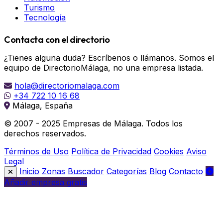
Turismo
Tecnología
Contacta con el directorio
¿Tienes alguna duda? Escríbenos o llámanos. Somos el
equipo de DirectorioMálaga, no una empresa listada.
hola@directoriomalaga.com
+34 722 10 16 68
Málaga, España
© 2007 - 2025 Empresas de Málaga. Todos los
derechos reservados.
Términos de Uso
Política de Privacidad
Cookies
Aviso
Legal
Inicio
Zonas
Buscador
Categorías
Blog
Contacto
Añadir empresa gratis