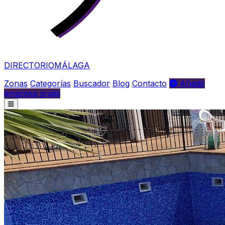
DIRECTORIO
MÁLAGA
Zonas
Categorías
Buscador
Blog
Contacto
Añadir
empresa gratis