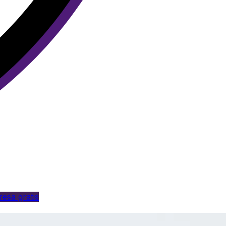
esa gratis