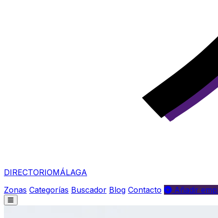
DIRECTORIO
MÁLAGA
Zonas
Categorías
Buscador
Blog
Contacto
Añadir empr