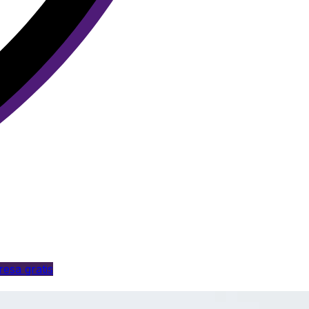
esa gratis