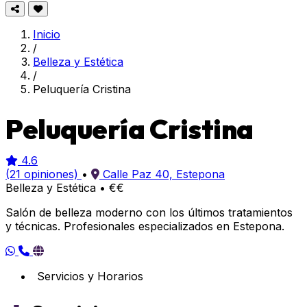
Inicio
/
Belleza y Estética
/
Peluquería Cristina
Peluquería Cristina
4.6
(21 opiniones)
•
Calle Paz 40, Estepona
Belleza y Estética
•
€€
Salón de belleza moderno con los últimos tratamientos
y técnicas. Profesionales especializados en Estepona.
Servicios y Horarios