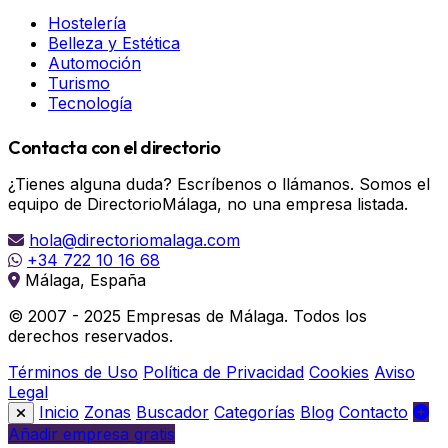
Hostelería
Belleza y Estética
Automoción
Turismo
Tecnología
Contacta con el directorio
¿Tienes alguna duda? Escríbenos o llámanos. Somos el
equipo de DirectorioMálaga, no una empresa listada.
hola@directoriomalaga.com
+34 722 10 16 68
Málaga, España
© 2007 - 2025 Empresas de Málaga. Todos los
derechos reservados.
Términos de Uso
Política de Privacidad
Cookies
Aviso
Legal
Inicio
Zonas
Buscador
Categorías
Blog
Contacto
Añadir empresa gratis