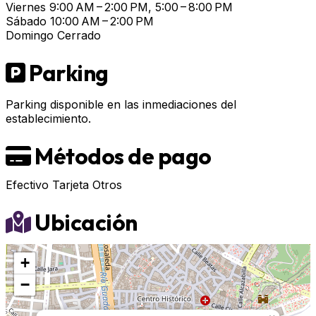
Viernes
9:00 AM – 2:00 PM, 5:00 – 8:00 PM
Sábado
10:00 AM – 2:00 PM
Domingo
Cerrado
Parking
Parking disponible en las inmediaciones del
establecimiento.
Métodos de pago
Efectivo
Tarjeta
Otros
Ubicación
+
−