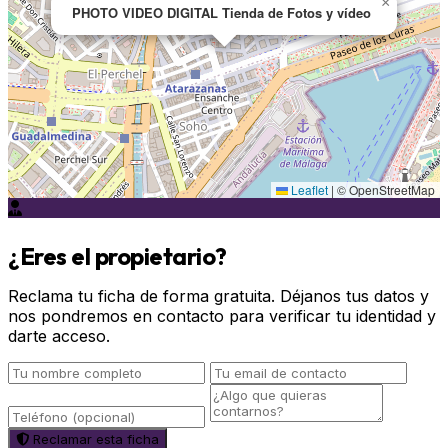
×
PHOTO VIDEO DIGITAL Tienda de Fotos y vídeo
Leaflet
|
© OpenStreetMap
¿Eres el propietario?
Reclama tu ficha de forma gratuita. Déjanos tus datos y
nos pondremos en contacto para verificar tu identidad y
darte acceso.
Reclamar esta ficha