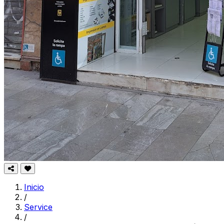
Inicio
/
Service
/