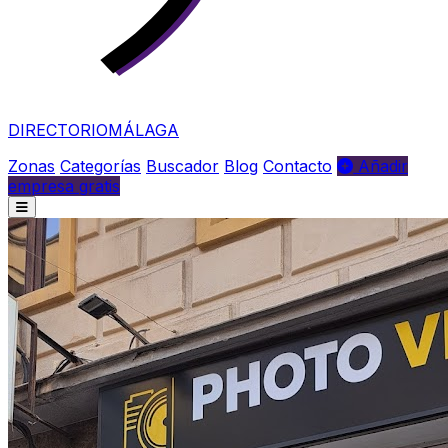
DIRECTORIO
MÁLAGA
Zonas
Categorías
Buscador
Blog
Contacto
Añadir
empresa gratis