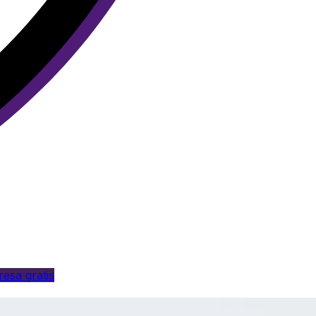
esa gratis