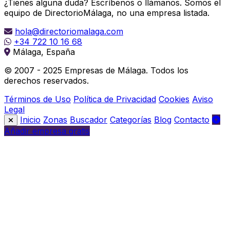
¿Tienes alguna duda? Escríbenos o llámanos. Somos el
equipo de DirectorioMálaga, no una empresa listada.
hola@directoriomalaga.com
+34 722 10 16 68
Málaga, España
© 2007 - 2025 Empresas de Málaga. Todos los
derechos reservados.
Términos de Uso
Política de Privacidad
Cookies
Aviso
Legal
Inicio
Zonas
Buscador
Categorías
Blog
Contacto
Añadir empresa gratis