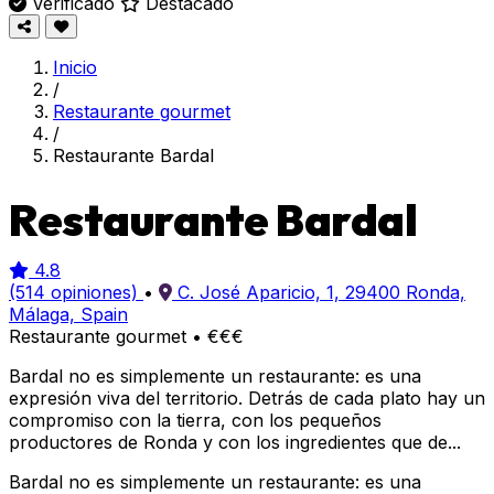
Verificado
Destacado
Inicio
/
Restaurante gourmet
/
Restaurante Bardal
Restaurante Bardal
4.8
(514 opiniones)
•
C. José Aparicio, 1, 29400 Ronda,
Málaga, Spain
Restaurante gourmet
•
€€€
Bardal no es simplemente un restaurante: es una
expresión viva del territorio. Detrás de cada plato hay un
compromiso con la tierra, con los pequeños
productores de Ronda y con los ingredientes que de...
Bardal no es simplemente un restaurante: es una