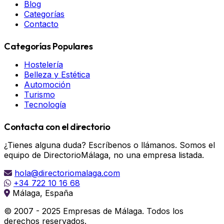
Blog
Categorías
Contacto
Categorías Populares
Hostelería
Belleza y Estética
Automoción
Turismo
Tecnología
Contacta con el directorio
¿Tienes alguna duda? Escríbenos o llámanos. Somos el
equipo de DirectorioMálaga, no una empresa listada.
hola@directoriomalaga.com
+34 722 10 16 68
Málaga, España
© 2007 - 2025 Empresas de Málaga. Todos los
derechos reservados.