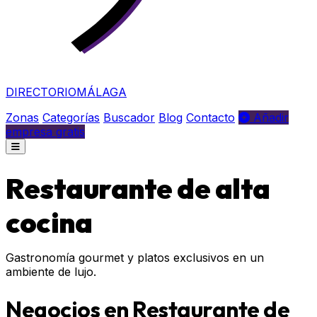
DIRECTORIO
MÁLAGA
Zonas
Categorías
Buscador
Blog
Contacto
Añadir
empresa gratis
Restaurante de alta
cocina
Gastronomía gourmet y platos exclusivos en un
ambiente de lujo.
Negocios en Restaurante de