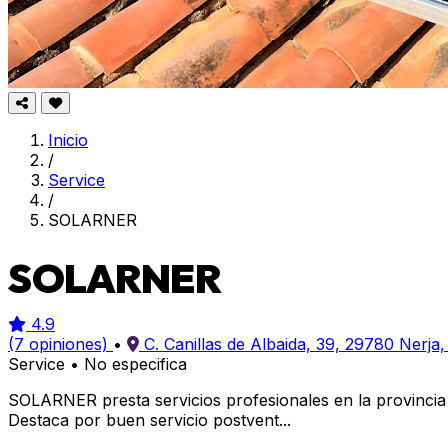
Inicio
/
Service
/
SOLARNER
SOLARNER
4.9
(7 opiniones)
•
C. Canillas de Albaida, 39, 29780 Nerja
Service
•
No especifica
SOLARNER presta servicios profesionales en la provincia 
Destaca por buen servicio postvent...