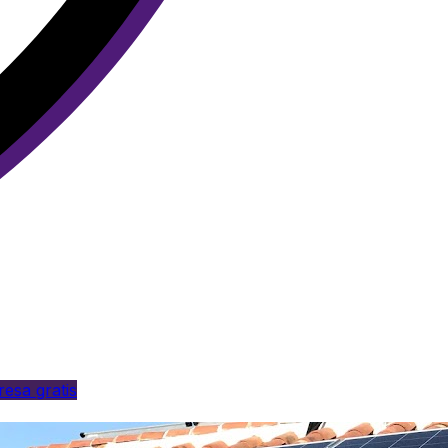
esa gratis