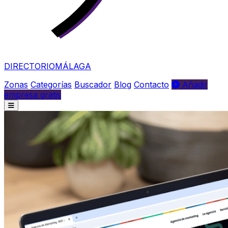
DIRECTORIO
MÁLAGA
Zonas
Categorías
Buscador
Blog
Contacto
Añadir
empresa gratis