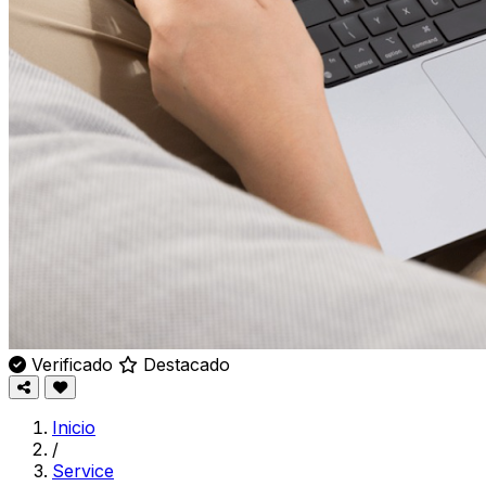
Verificado
Destacado
Inicio
/
Service