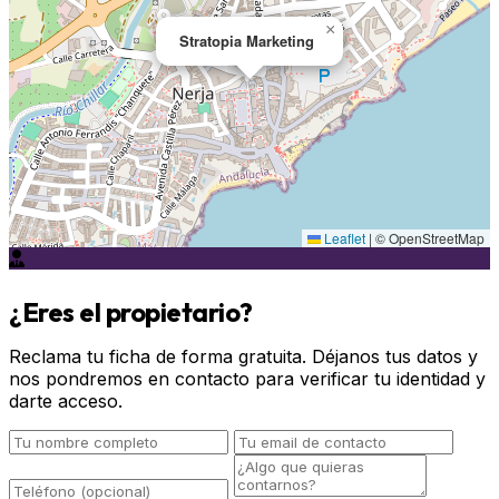
×
Stratopia Marketing
Leaflet
|
© OpenStreetMap
¿Eres el propietario?
Reclama tu ficha de forma gratuita. Déjanos tus datos y
nos pondremos en contacto para verificar tu identidad y
darte acceso.