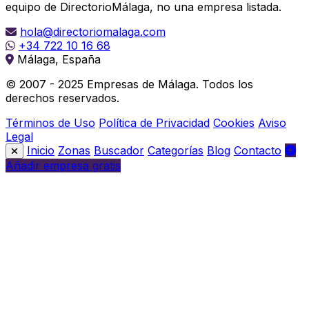
equipo de DirectorioMálaga, no una empresa listada.
hola@directoriomalaga.com
+34 722 10 16 68
Málaga, España
© 2007 - 2025 Empresas de Málaga. Todos los
derechos reservados.
Términos de Uso
Política de Privacidad
Cookies
Aviso
Legal
Inicio
Zonas
Buscador
Categorías
Blog
Contacto
Añadir empresa gratis