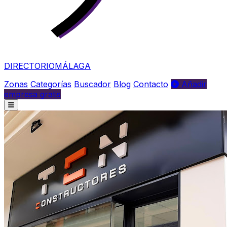
DIRECTORIO
MÁLAGA
Zonas
Categorías
Buscador
Blog
Contacto
Añadir
empresa gratis