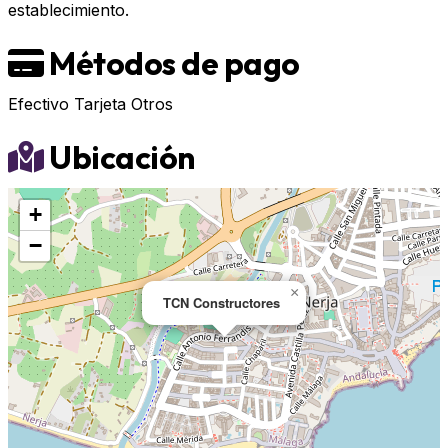
establecimiento.
Métodos de pago
Efectivo
Tarjeta
Otros
Ubicación
+
−
×
TCN Constructores