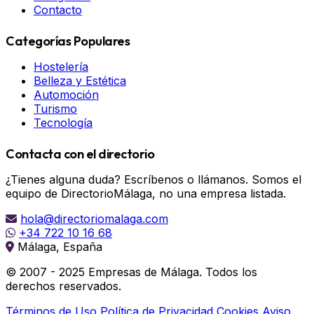
Contacto
Categorías Populares
Hostelería
Belleza y Estética
Automoción
Turismo
Tecnología
Contacta con el directorio
¿Tienes alguna duda? Escríbenos o llámanos. Somos el
equipo de DirectorioMálaga, no una empresa listada.
hola@directoriomalaga.com
+34 722 10 16 68
Málaga, España
© 2007 - 2025 Empresas de Málaga. Todos los
derechos reservados.
Términos de Uso
Política de Privacidad
Cookies
Aviso