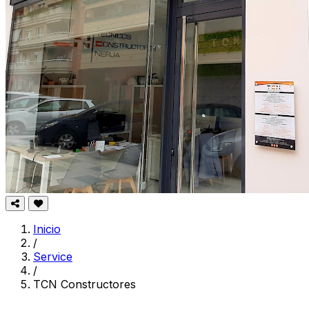
Inicio
/
Service
/
TCN Constructores