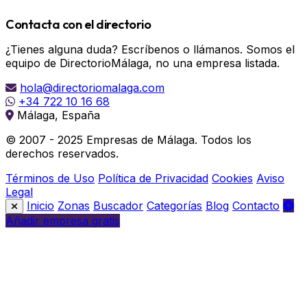
Contacta con el directorio
¿Tienes alguna duda? Escríbenos o llámanos. Somos el
equipo de DirectorioMálaga, no una empresa listada.
hola@directoriomalaga.com
+34 722 10 16 68
Málaga, España
© 2007 - 2025 Empresas de Málaga. Todos los
derechos reservados.
Términos de Uso
Política de Privacidad
Cookies
Aviso
Legal
Inicio
Zonas
Buscador
Categorías
Blog
Contacto
Añadir empresa gratis