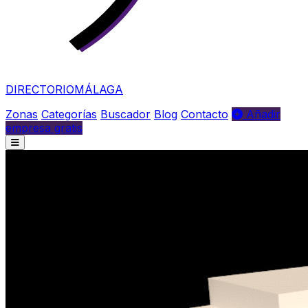
DIRECTORIO
MÁLAGA
Zonas
Categorías
Buscador
Blog
Contacto
Añadir
empresa gratis