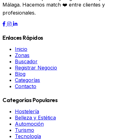
Málaga. Hacemos match ❤️ entre clientes y
profesionales.
Enlaces Rápidos
Inicio
Zonas
Buscador
Registrar Negocio
Blog
Categorías
Contacto
Categorías Populares
Hostelería
Belleza y Estética
Automoción
Turismo
Tecnología