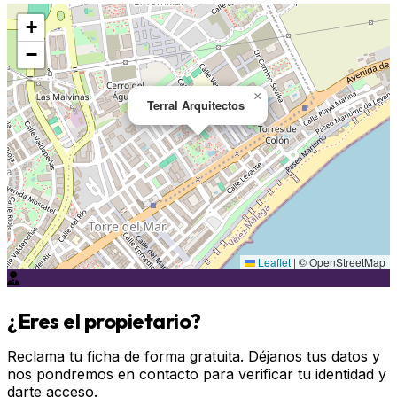
+
−
×
Terral Arquitectos
Leaflet
|
© OpenStreetMap
¿Eres el propietario?
Reclama tu ficha de forma gratuita. Déjanos tus datos y
nos pondremos en contacto para verificar tu identidad y
darte acceso.