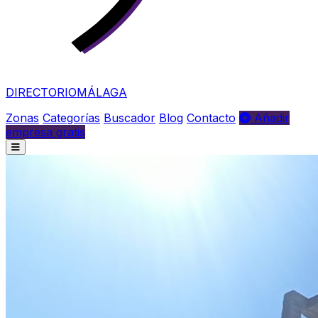
DIRECTORIO
MÁLAGA
Zonas
Categorías
Buscador
Blog
Contacto
Añadir
empresa gratis