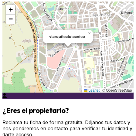
+
−
×
vtarquitectotecnico
Leaflet
|
© OpenStreetMap
¿Eres el propietario?
Reclama tu ficha de forma gratuita. Déjanos tus datos y
nos pondremos en contacto para verificar tu identidad y
darte acceso.