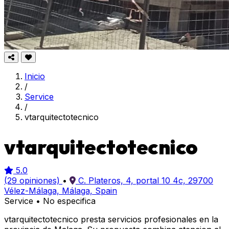
Inicio
/
Service
/
vtarquitectotecnico
vtarquitectotecnico
5.0
(29 opiniones)
•
C. Plateros, 4, portal 10 4c, 29700
Vélez-Málaga, Málaga, Spain
Service
•
No especifica
vtarquitectotecnico presta servicios profesionales en la