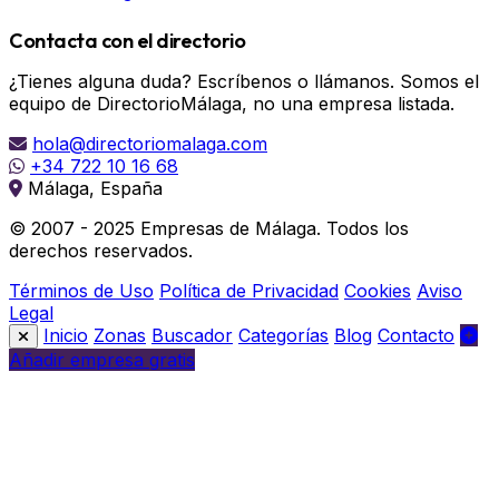
Contacta con el directorio
¿Tienes alguna duda? Escríbenos o llámanos. Somos el
equipo de DirectorioMálaga, no una empresa listada.
hola@directoriomalaga.com
+34 722 10 16 68
Málaga, España
© 2007 - 2025 Empresas de Málaga. Todos los
derechos reservados.
Términos de Uso
Política de Privacidad
Cookies
Aviso
Legal
Inicio
Zonas
Buscador
Categorías
Blog
Contacto
Añadir empresa gratis