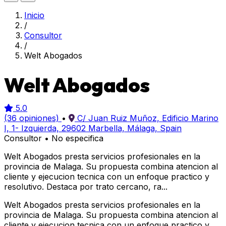
Inicio
/
Consultor
/
Welt Abogados
Welt Abogados
5.0
(36 opiniones)
•
C/ Juan Ruiz Muñoz, Edificio Marino
I, 1- Izquierda, 29602 Marbella, Málaga, Spain
Consultor
•
No especifica
Welt Abogados presta servicios profesionales en la
provincia de Malaga. Su propuesta combina atencion al
cliente y ejecucion tecnica con un enfoque practico y
resolutivo. Destaca por trato cercano, ra...
Welt Abogados presta servicios profesionales en la
provincia de Malaga. Su propuesta combina atencion al
cliente y ejecucion tecnica con un enfoque practico y