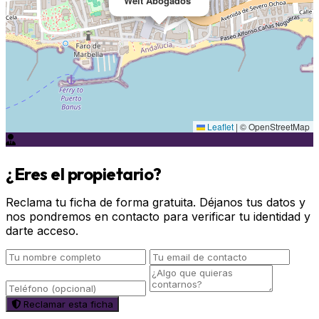
Welt Abogados
Leaflet
|
© OpenStreetMap
¿Eres el propietario?
Reclama tu ficha de forma gratuita. Déjanos tus datos y
nos pondremos en contacto para verificar tu identidad y
darte acceso.
Reclamar esta ficha