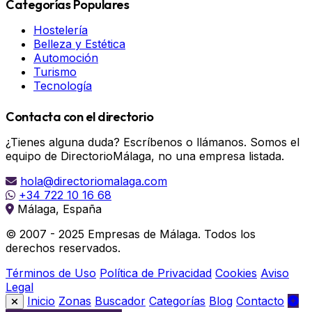
Categorías Populares
Hostelería
Belleza y Estética
Automoción
Turismo
Tecnología
Contacta con el directorio
¿Tienes alguna duda? Escríbenos o llámanos. Somos el
equipo de DirectorioMálaga, no una empresa listada.
hola@directoriomalaga.com
+34 722 10 16 68
Málaga, España
© 2007 - 2025 Empresas de Málaga. Todos los
derechos reservados.
Términos de Uso
Política de Privacidad
Cookies
Aviso
Legal
Inicio
Zonas
Buscador
Categorías
Blog
Contacto