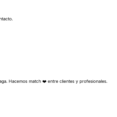
ntacto.
aga. Hacemos match ❤️ entre clientes y profesionales.