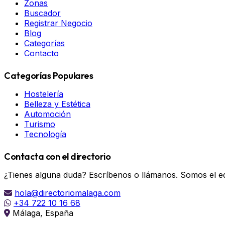
Zonas
Buscador
Registrar Negocio
Blog
Categorías
Contacto
Categorías Populares
Hostelería
Belleza y Estética
Automoción
Turismo
Tecnología
Contacta con el directorio
¿Tienes alguna duda? Escríbenos o llámanos. Somos el eq
hola@directoriomalaga.com
+34 722 10 16 68
Málaga, España