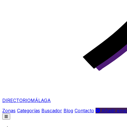
DIRECTORIO
MÁLAGA
Zonas
Categorías
Buscador
Blog
Contacto
Añadir empr