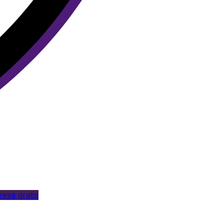
esa gratis