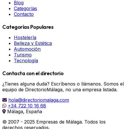
Blog
Categorías
Contacto
Categorías Populares
Hostelería
Belleza y Estética
Automoción
Turismo
Tecnología
Contacta con el directorio
¿Tienes alguna duda? Escríbenos o llámanos. Somos el
equipo de DirectorioMálaga, no una empresa listada.
hola@directoriomalaga.com
+34 722 10 16 68
Málaga, España
© 2007 - 2025 Empresas de Málaga. Todos los
derechos reservados.