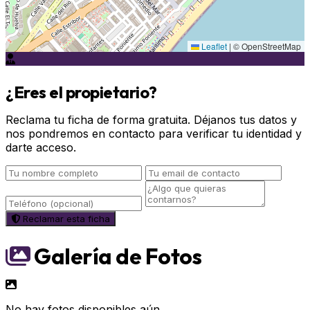
Leaflet
|
© OpenStreetMap
¿Eres el propietario?
Reclama tu ficha de forma gratuita. Déjanos tus datos y
nos pondremos en contacto para verificar tu identidad y
darte acceso.
Reclamar esta ficha
Galería de Fotos
No hay fotos disponibles aún.