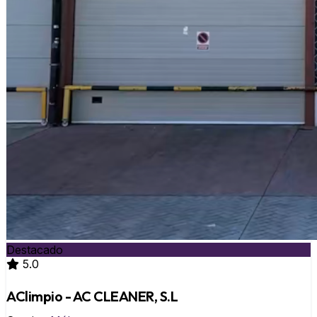
Destacado
5.0
AClimpio - AC CLEANER, S.L