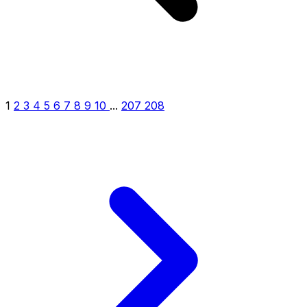
1
2
3
4
5
6
7
8
9
10
...
207
208