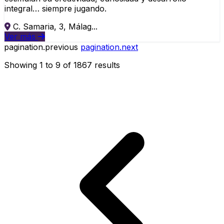
integral… siempre jugando.
C. Samaria, 3, Málag...
Ver más
pagination.previous
pagination.next
Showing
1
to
9
of
1867
results