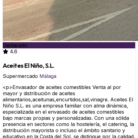
Destacado
4.6
Aceites El Niño, S.L.
Supermercado
Málaga
<p>Envasador de aceites comestibles Venta al por
mayor y distribución de aceites
alimentarios,aceitunas,encurtidos,sal,vinagre. Aceites El
Niño S.L. es una empresa familiar con alma dinámica,
especializada en el envasado de aceites comestibles
bajo marcas propias y personalizadas. Con una sólida
presencia en sectores como la hostelería, el catering, la
distribución mayorista o incluso el ámbito sanitario y
educativo en la Costa del Sol, se distingue por la calidad,