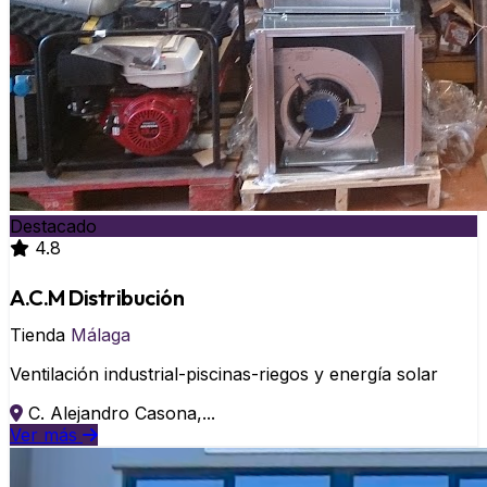
Destacado
4.8
A.C.M Distribución
Tienda
Málaga
Ventilación industrial-piscinas-riegos y energía solar
C. Alejandro Casona,...
Ver más