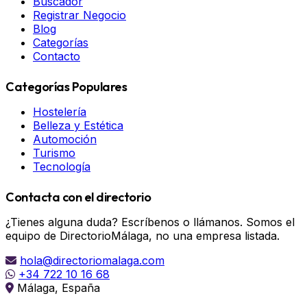
Buscador
Registrar Negocio
Blog
Categorías
Contacto
Categorías Populares
Hostelería
Belleza y Estética
Automoción
Turismo
Tecnología
Contacta con el directorio
¿Tienes alguna duda? Escríbenos o llámanos. Somos el
equipo de DirectorioMálaga, no una empresa listada.
hola@directoriomalaga.com
+34 722 10 16 68
Málaga, España