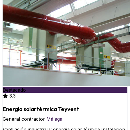
Destacado
3.3
Energía solartérmica Teyvent
General contractor
Málaga
Ventilación industrial y energía solar térmica Instalación