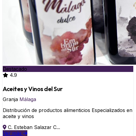
Destacado
4.9
Aceites y Vinos del Sur
Granja
Málaga
Distribución de productos alimenticios Especializados en
aceite y vinos
C. Esteban Salazar C...
Ver más