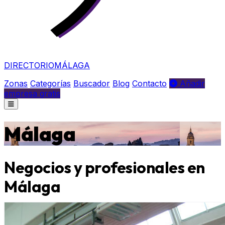
DIRECTORIO
MÁLAGA
Zonas
Categorías
Buscador
Blog
Contacto
Añadir
empresa gratis
Málaga
Negocios y profesionales en
Málaga