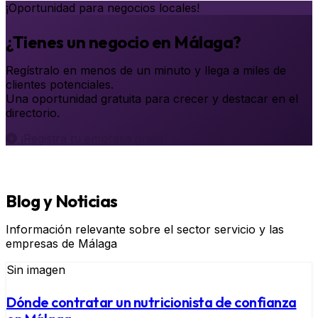
¡Oportunidad para negocios locales!
¿Tienes un negocio en Málaga?
Regístralo en menos de un minuto y llega a miles de
clientes potenciales.
Una oportunidad gratuita para crecer y destacar en el
directorio.
¡Registra tu empresa gratis!
Blog y Noticias
Información relevante sobre el sector servicio y las
empresas de Málaga
Sin imagen
Dónde contratar un nutricionista de confianza