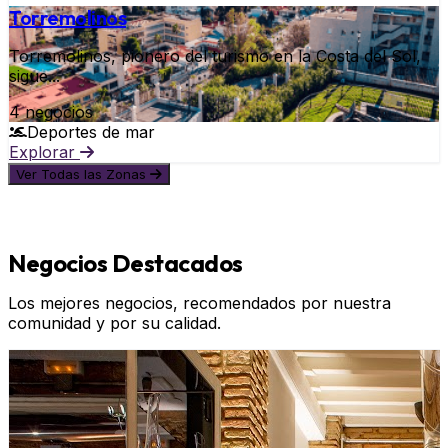
Torremolinos
Torremolinos, pionero del turismo en la Costa del Sol,
sigue...
4 negocios
Deportes de mar
Explorar
Ver Todas las Zonas
Negocios Destacados
Los mejores negocios, recomendados por nuestra
comunidad y por su calidad.