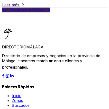
Leer más
Ver Todos los Artículos
DIRECTORIO
MÁLAGA
Directorio de empresas y negocios en la provincia de
Málaga. Hacemos match ❤️ entre clientes y
profesionales.
Enlaces Rápidos
Inicio
Zonas
Buscador