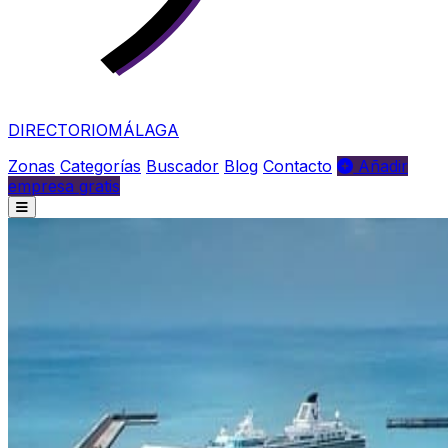
DIRECTORIO
MÁLAGA
Zonas
Categorías
Buscador
Blog
Contacto
Añadir
empresa gratis